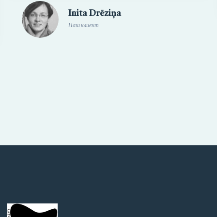
Inga Vāvere
Наш клиент