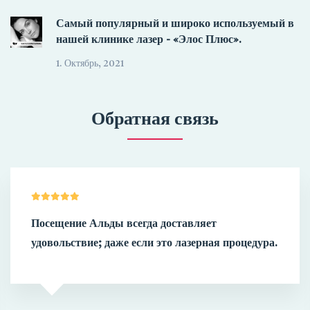
Самый популярный и широко используемый в
нашей клинике лазер - «Элос Плюс».
1. Октябрь, 2021
Обратная связь
Профессионализму косметолога Иоланты я
доверяю уже несколько лет. Всегда безупречная
чистота, кропотливая работа и чудесно
расслабляющий массаж!