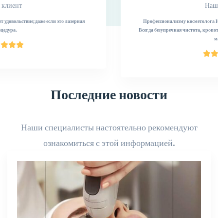
Наш клиент
Профессионализму косметолога Иоланты я доверяю уже несколько лет.
Всегда безупречная чистота, кропотливая работа и чудесно расслабляющий
массаж!
Последние новости
Наши специалисты настоятельно рекомендуют
ознакомиться с этой информацией.