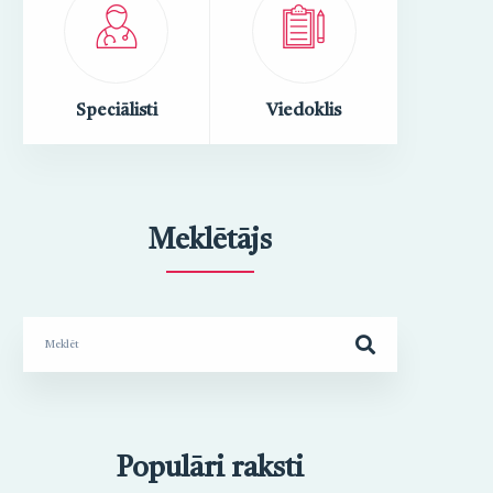
Speciālisti
Viedoklis
Meklētājs
Search
for:
Populāri raksti