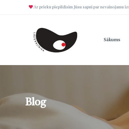
Ar prieku piepildīsim Jūsu sapni par nevainojamu i
Sākums
Blog