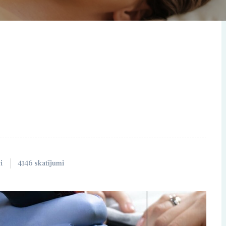
i
4146 skatījumi