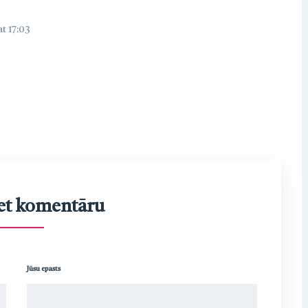
t 17:03
et komentāru
Jūsu epasts