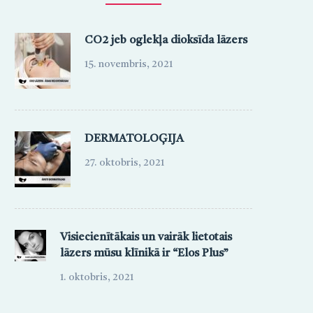
CO2 jeb oglekļa dioksīda lāzers
15. novembris, 2021
DERMATOLOĢIJA
27. oktobris, 2021
Visiecienītākais un vairāk lietotais
lāzers mūsu klīnikā ir “Elos Plus”
1. oktobris, 2021