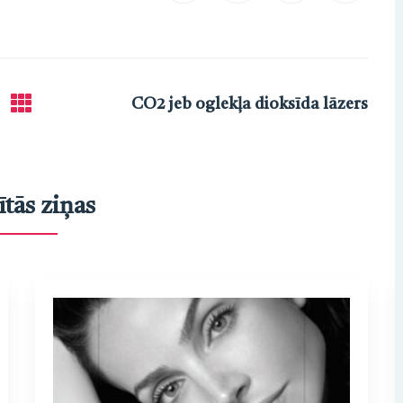
CO2 jeb oglekļa dioksīda lāzers
ītās ziņas