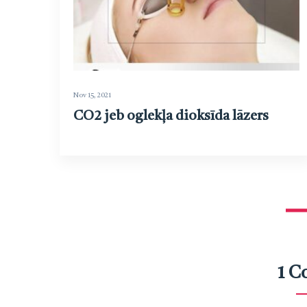
Nov 15, 2021
CO2 jeb oglekļa dioksīda lāzers
1 