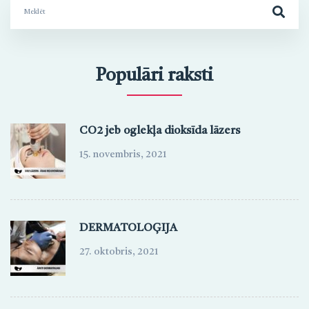
Search
for:
Populāri raksti
CO2 jeb oglekļa dioksīda lāzers
15. novembris, 2021
DERMATOLOĢIJA
27. oktobris, 2021