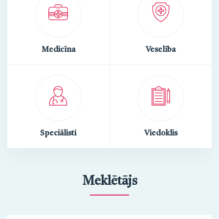
Medicīna
Veselība
Speciālisti
Viedoklis
Meklētājs