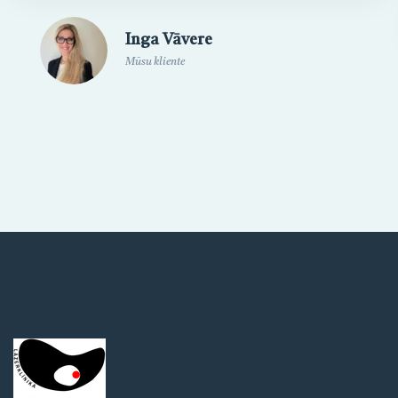
Inga Vāvere
Mūsu kliente