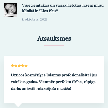
Visiecienītākais un vairāk lietotais lāzers mūsu
klīnikā ir “Elos Plus”
1. oktobris, 2021
Atsauksmes
Uzticos kosmētiķes Jolantas profesionalitātei jau
vairākus gadus. Vienmēr perfekta tīrība, rūpīgs
darbs un izcili relaksējoša masāža!