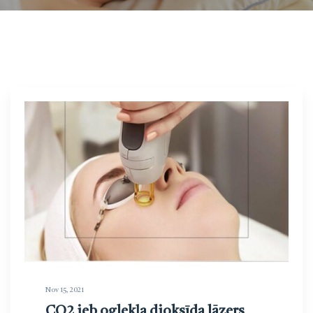
Nov 15, 2021
CO2 jeb oglekļa dioksīda lāzers