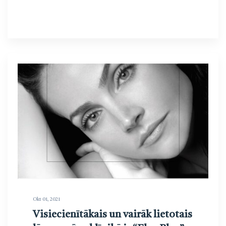
Okt 01, 2021
Visiecienītākais un vairāk lietotais