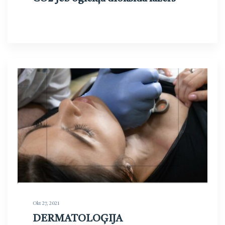
Okt 27, 2021
DERMATOLOĢIJA