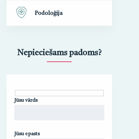
Podoloģija
Nepieciešams padoms?
Jūsu vārds
Jūsu epasts