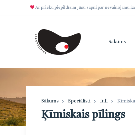
Ar prieku piepildīsim Jūsu sapni par nevainojamu i
Sākums
Sākums
Speciālisti
full
Ķīmiskai
Ķīmiskais pīlings