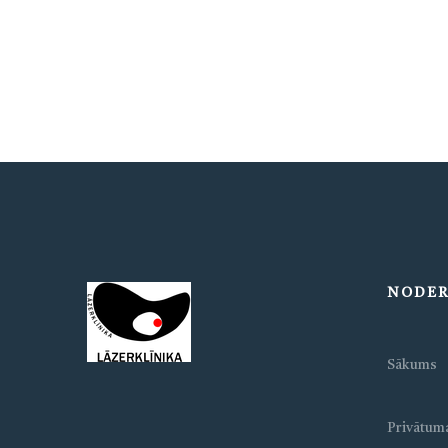
NODER
Sākums
Privātuma