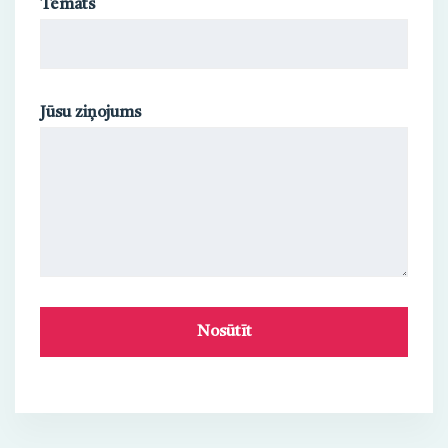
Temats
Jūsu ziņojums