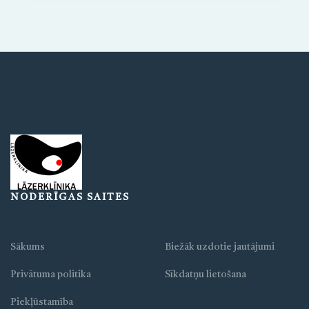
NODERĪGAS SAITES
Sākums
Biežāk uzdotie jautājumi
Privātuma politika
Sīkdatņu lietošana
Piekļūstamība