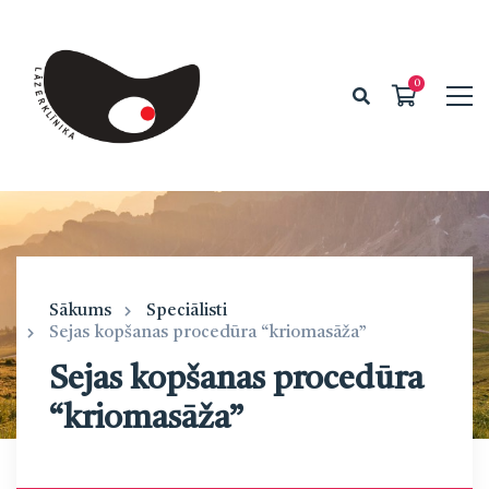
Sākums
Speciālisti
Sejas kopšanas procedūra “kriomasāža”
Sejas kopšanas procedūra
“kriomasāža”