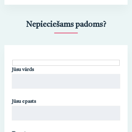
Nepieciešams padoms?
Jūsu vārds
Jūsu epasts