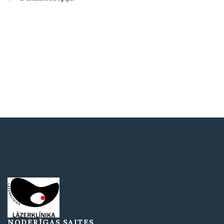
NODERĪGAS SAITES