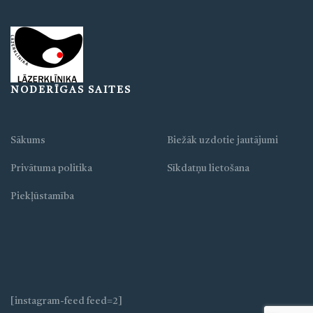
NODERĪGAS SAITES
Sākums
Biežāk uzdotie jautājumi
Privātuma politika
Sīkdatņu lietošana
Piekļūstamība
[instagram-feed feed=2]