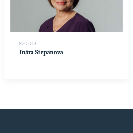
Nov 07, 2018
Ināra Stepanova