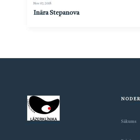
Nov 07, 2018
Ināra Stepanova
NODER
Sākums