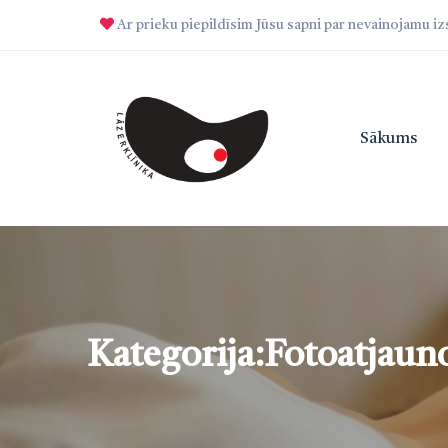
Ar prieku piepildīsim Jūsu sapni par nevainojamu i
Sākums
Kategorija:Fotoatjaun