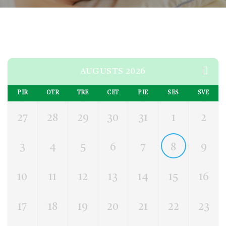
AUGUSTS 2026
PIR
OTR
TRE
CET
PIE
SES
SVE
27
28
29
30
31
1
2
3
4
5
6
7
8
9
10
11
12
13
14
15
16
17
18
19
20
21
22
23